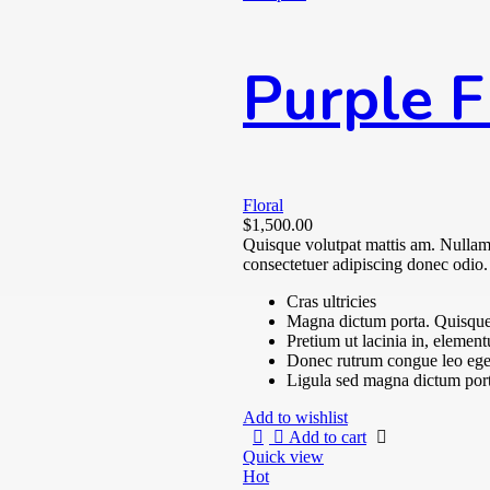
Purple 
Floral
$
1,500.00
Quisque volutpat mattis am. Nullam 
consectetuer adipiscing donec odio.
Cras ultricies
Magna dictum porta. Quisque 
Pretium ut lacinia in, elemen
Donec rutrum congue leo ege
Ligula sed magna dictum por
Add to wishlist
Add to cart
Quick view
Hot