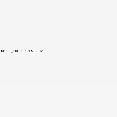
Lorem ipsum dolor sit amet,