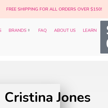
FREE SHIPPING FOR ALL ORDERS OVER $150!
S
BRANDS
FAQ
ABOUT US
LEARN
Cristina Jones