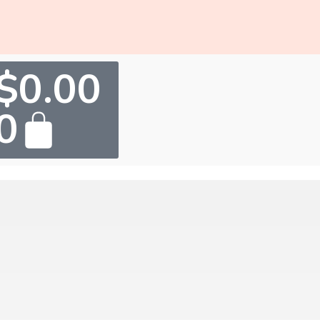
$
0.00
0