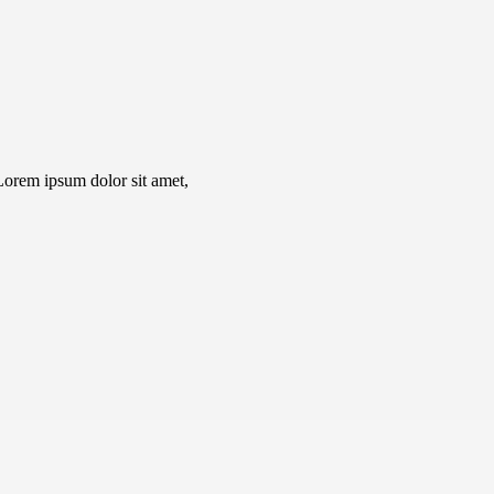
Lorem ipsum dolor sit amet,