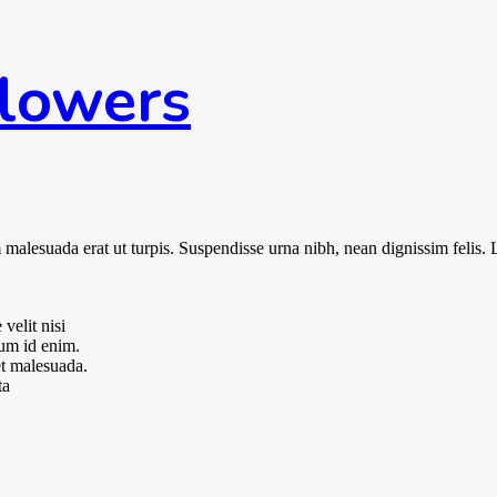
Flowers
malesuada erat ut turpis. Suspendisse urna nibh, nean dignissim felis. 
velit nisi
tum id enim.
t malesuada.
ta