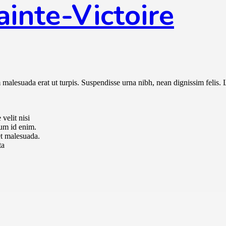
inte-Victoire
malesuada erat ut turpis. Suspendisse urna nibh, nean dignissim felis. 
velit nisi
tum id enim.
t malesuada.
ta