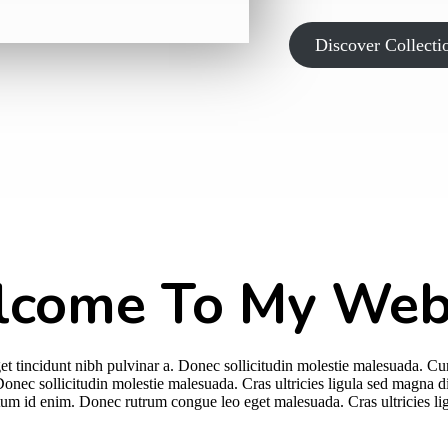
Discover Collecti
come To My Web
eget tincidunt nibh pulvinar a. Donec sollicitudin molestie malesuada. Cu
 Donec sollicitudin molestie malesuada. Cras ultricies ligula sed magna d
ntum id enim. Donec rutrum congue leo eget malesuada. Cras ultricies l