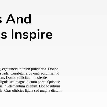
s And
s Inspire
t, eget tincidunt nibh pulvinar a. Donec
esuada. Curabitur arcu erat, accumsan id
 sem. Donec sollicitudin molestie
s ligula sed magna dictum porta. Quisque
cinia in, elementum id enim. Donec rutrum
a. Cras ultricies ligula sed magna dictum