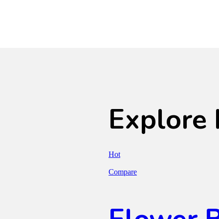
Explore 
Hot
Compare