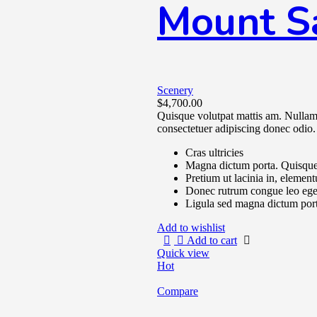
Mount Sa
Scenery
$
4,700.00
Quisque volutpat mattis am. Nullam 
consectetuer adipiscing donec odio.
Cras ultricies
Magna dictum porta. Quisque 
Pretium ut lacinia in, elemen
Donec rutrum congue leo ege
Ligula sed magna dictum por
Add to wishlist
Add to cart
Quick view
Hot
Compare