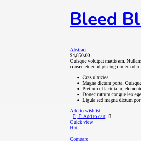
Bleed B
Abstract
$
4,850.00
Quisque volutpat mattis am. Nullam 
consectetuer adipiscing donec odio.
Cras ultricies
Magna dictum porta. Quisque 
Pretium ut lacinia in, elemen
Donec rutrum congue leo ege
Ligula sed magna dictum por
Add to wishlist
Add to cart
Quick view
Hot
Compare