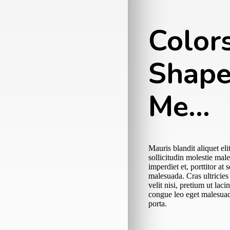
Color
Shape
Me…
Mauris blandit aliquet eli
sollicitudin molestie mal
imperdiet et, porttitor at
malesuada. Cras ultricie
velit nisi, pretium ut la
congue leo eget malesuad
porta.